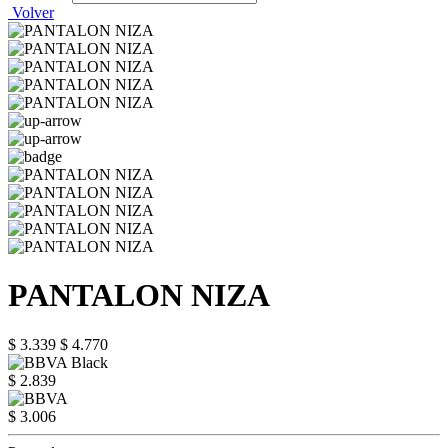
Volver
PANTALON NIZA
$ 3.339
$ 4.770
$ 2.839
$ 3.006