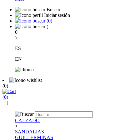
Buscar
Iniciar sesión
(
0
)
(
0
)
ES
EN
(0)
(0)
CALZADO
+
SANDALIAS
GUILLERMINAS