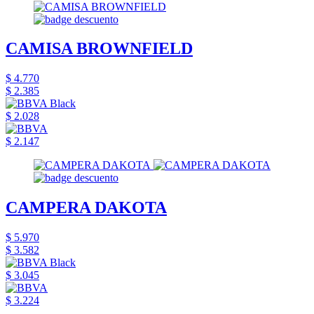
CAMISA BROWNFIELD
$ 4.770
$ 2.385
$ 2.028
$ 2.147
CAMPERA DAKOTA
$ 5.970
$ 3.582
$ 3.045
$ 3.224