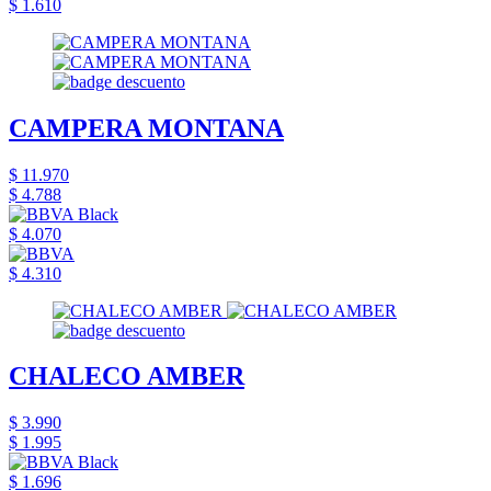
$ 1.610
CAMPERA MONTANA
$ 11.970
$ 4.788
$ 4.070
$ 4.310
CHALECO AMBER
$ 3.990
$ 1.995
$ 1.696