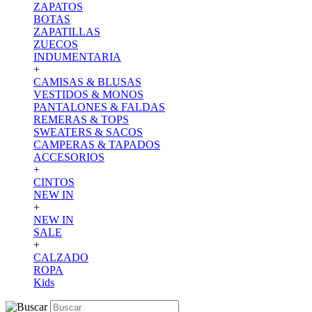
ZAPATOS
BOTAS
ZAPATILLAS
ZUECOS
INDUMENTARIA
+
CAMISAS & BLUSAS
VESTIDOS & MONOS
PANTALONES & FALDAS
REMERAS & TOPS
SWEATERS & SACOS
CAMPERAS & TAPADOS
ACCESORIOS
+
CINTOS
NEW IN
+
NEW IN
SALE
+
CALZADO
ROPA
Kids