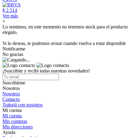
$ 2.514
Ver más
×
Lo sentimos, en este momento no tenemos stock para el producto
elegido.
Si lo deseas, te podemos avisar cuando vuelva a estar disponible
Notificarme
No gracias
¡Suscribite y recibí todas nuestras novedades!
Suscribirme
Nosotros
Nosotros
Contacto
Trabajá con nosotros
Mi cuenta
Mi cuenta
Mis compras
Mis direcciones
Ayuda