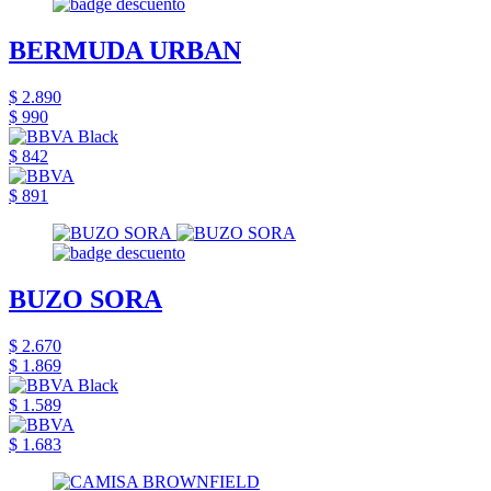
BERMUDA URBAN
$ 2.890
$ 990
$ 842
$ 891
BUZO SORA
$ 2.670
$ 1.869
$ 1.589
$ 1.683