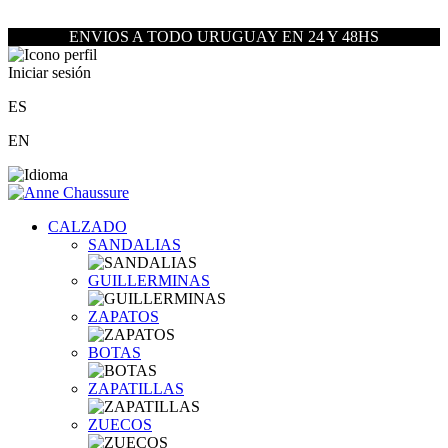
ENVIOS A TODO URUGUAY EN 24 Y 48HS
Iniciar sesión
ES
EN
CALZADO
SANDALIAS
GUILLERMINAS
ZAPATOS
BOTAS
ZAPATILLAS
ZUECOS