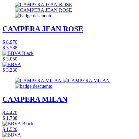
CAMPERA JEAN ROSE
$ 8.970
$ 3.588
$ 3.050
$ 3.230
CAMPERA MILAN
$ 4.470
$ 1.788
$ 1.520