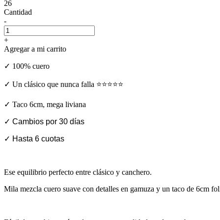
26
Cantidad
-
+
Agregar a mi carrito
✓ 100% cuero
✓ Un clásico que nunca falla ⭐⭐⭐⭐⭐
✓ Taco 6cm, mega liviana
✓ Cambios por 30 días
✓ Hasta 6 cuotas
Ese equilibrio perfecto entre clásico y canchero.
Mila mezcla cuero suave con detalles en gamuza y un taco de 6cm fo