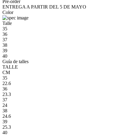
Pre-order
ENTREGA A PARTIR DEL 5 DE MAYO
Color
Talle
35
36
37
38
39
40
Guía de talles
TALLE
CM
35
22.6
36
23.3
37
24
38
24.6
39
25.3
40