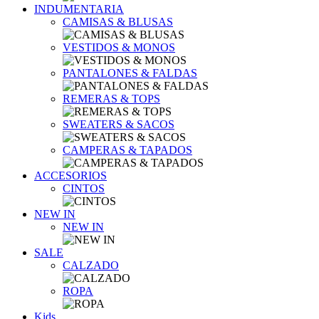
INDUMENTARIA
CAMISAS & BLUSAS
VESTIDOS & MONOS
PANTALONES & FALDAS
REMERAS & TOPS
SWEATERS & SACOS
CAMPERAS & TAPADOS
ACCESORIOS
CINTOS
NEW IN
NEW IN
SALE
CALZADO
ROPA
Kids