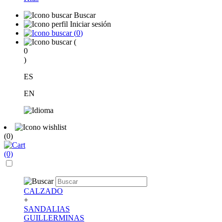
Buscar
Iniciar sesión
(
0
)
(
0
)
ES
EN
(0)
(0)
CALZADO
+
SANDALIAS
GUILLERMINAS