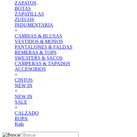
ZAPATOS
BOTAS
ZAPATILLAS
ZUECOS
INDUMENTARIA
+
CAMISAS & BLUSAS
VESTIDOS & MONOS
PANTALONES & FALDAS
REMERAS & TOPS
SWEATERS & SACOS
CAMPERAS & TAPADOS
ACCESORIOS
+
CINTOS
NEW IN
+
NEW IN
SALE
+
CALZADO
ROPA
Kids