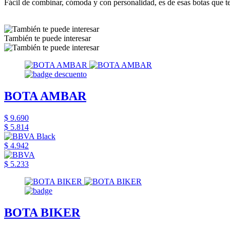
Fácil de combinar, cómoda y con personalidad, es de esas botas que t
También te puede interesar
BOTA AMBAR
$ 9.690
$ 5.814
$ 4.942
$ 5.233
BOTA BIKER