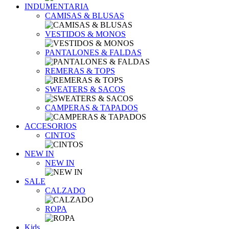
INDUMENTARIA
CAMISAS & BLUSAS
VESTIDOS & MONOS
PANTALONES & FALDAS
REMERAS & TOPS
SWEATERS & SACOS
CAMPERAS & TAPADOS
ACCESORIOS
CINTOS
NEW IN
NEW IN
SALE
CALZADO
ROPA
Kids