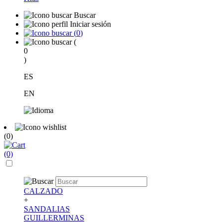
Buscar
Iniciar sesión
(
0
)
(
0
)
ES
EN
(0)
(0)
CALZADO
+
SANDALIAS
GUILLERMINAS