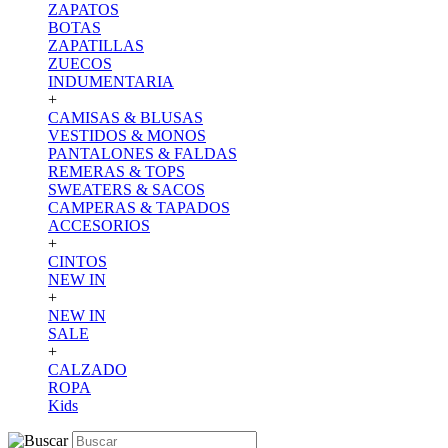
ZAPATOS
BOTAS
ZAPATILLAS
ZUECOS
INDUMENTARIA
+
CAMISAS & BLUSAS
VESTIDOS & MONOS
PANTALONES & FALDAS
REMERAS & TOPS
SWEATERS & SACOS
CAMPERAS & TAPADOS
ACCESORIOS
+
CINTOS
NEW IN
+
NEW IN
SALE
+
CALZADO
ROPA
Kids