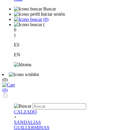
Buscar
Iniciar sesión
(
0
)
(
0
)
ES
EN
(0)
(0)
CALZADO
+
SANDALIAS
GUILLERMINAS