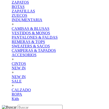
ZAPATOS
BOTAS
ZAPATILLAS
ZUECOS
INDUMENTARIA
+
CAMISAS & BLUSAS
VESTIDOS & MONOS
PANTALONES & FALDAS
REMERAS & TOPS
SWEATERS & SACOS
CAMPERAS & TAPADOS
ACCESORIOS
+
CINTOS
NEW IN
+
NEW IN
SALE
+
CALZADO
ROPA
Kids