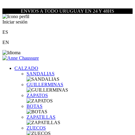
ENVIOS A TODO URUGUAY EN 24 Y 48HS
Iniciar sesión
ES
EN
CALZADO
SANDALIAS
GUILLERMINAS
ZAPATOS
BOTAS
ZAPATILLAS
ZUECOS