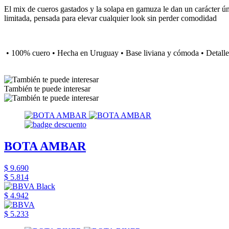
El mix de cueros gastados y la solapa en gamuza le dan un carácter ú
limitada, pensada para elevar cualquier look sin perder comodidad
• 100% cuero • Hecha en Uruguay • Base liviana y cómoda • Detalles 
También te puede interesar
BOTA AMBAR
$ 9.690
$ 5.814
$ 4.942
$ 5.233