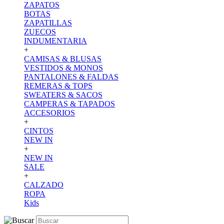
ZAPATOS
BOTAS
ZAPATILLAS
ZUECOS
INDUMENTARIA
+
CAMISAS & BLUSAS
VESTIDOS & MONOS
PANTALONES & FALDAS
REMERAS & TOPS
SWEATERS & SACOS
CAMPERAS & TAPADOS
ACCESORIOS
+
CINTOS
NEW IN
+
NEW IN
SALE
+
CALZADO
ROPA
Kids