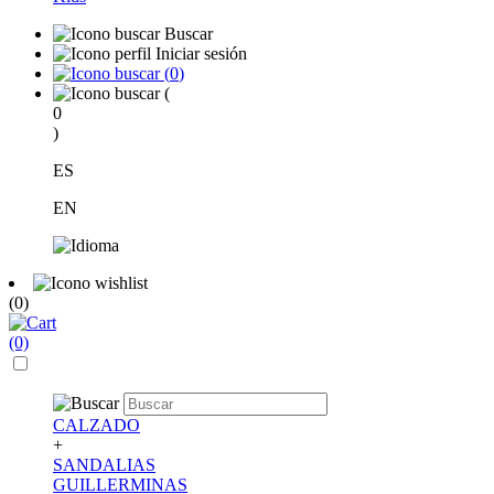
Buscar
Iniciar sesión
(
0
)
(
0
)
ES
EN
(0)
(0)
CALZADO
+
SANDALIAS
GUILLERMINAS