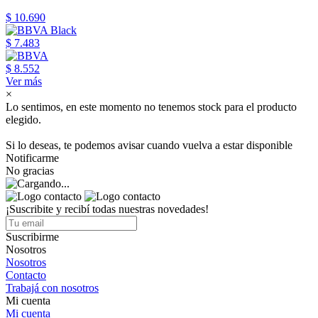
$ 10.690
$ 7.483
$ 8.552
Ver más
×
Lo sentimos, en este momento no tenemos stock para el producto
elegido.
Si lo deseas, te podemos avisar cuando vuelva a estar disponible
Notificarme
No gracias
¡Suscribite y recibí todas nuestras novedades!
Suscribirme
Nosotros
Nosotros
Contacto
Trabajá con nosotros
Mi cuenta
Mi cuenta