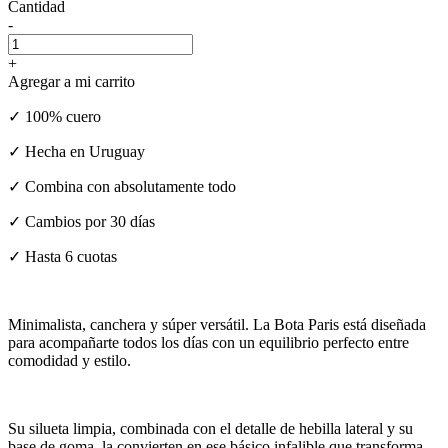
Cantidad
-
+
Agregar a mi carrito
✓ 100% cuero
✓ Hecha en Uruguay
✓ Combina con absolutamente todo
✓ Cambios por 30 días
✓ Hasta 6 cuotas
Minimalista, canchera y súper versátil. La Bota Paris está diseñada
para acompañarte todos los días con un equilibrio perfecto entre
comodidad y estilo.
Su silueta limpia, combinada con el detalle de hebilla lateral y su
base de goma, la convierten en ese básico infalible que transforma