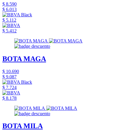
$ 8.590
$ 6.013
$ 5.112
$ 5.412
BOTA MAGA
$ 10.690
$ 9.087
$ 7.724
$ 8.178
BOTA MILA