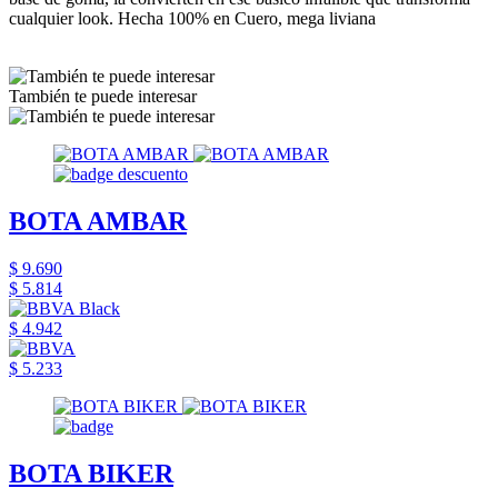
cualquier look. Hecha 100% en Cuero, mega liviana
También te puede interesar
BOTA AMBAR
$ 9.690
$ 5.814
$ 4.942
$ 5.233
BOTA BIKER