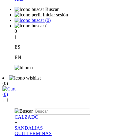
Buscar
Iniciar sesión
(
0
)
(
0
)
ES
EN
(0)
(0)
CALZADO
+
SANDALIAS
GUILLERMINAS