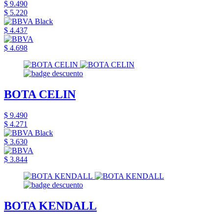
$ 9.490
$ 5.220
$ 4.437
$ 4.698
BOTA CELIN
$ 9.490
$ 4.271
$ 3.630
$ 3.844
BOTA KENDALL