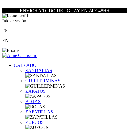
ENVIOS A TODO URUGUAY EN 24 Y 48HS
Iniciar sesión
ES
EN
CALZADO
SANDALIAS
GUILLERMINAS
ZAPATOS
BOTAS
ZAPATILLAS
ZUECOS