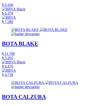
$ 9.100
$ 6.370
$ 7.280
BOTA BLAKE
$ 11.700
$ 5.265
$ 4.476
$ 4.739
BOTA CALZURA