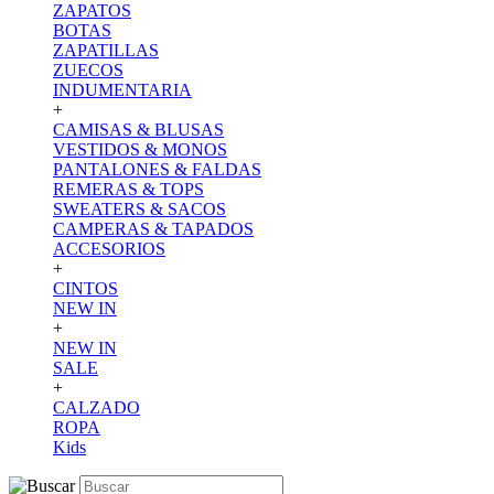
ZAPATOS
BOTAS
ZAPATILLAS
ZUECOS
INDUMENTARIA
+
CAMISAS & BLUSAS
VESTIDOS & MONOS
PANTALONES & FALDAS
REMERAS & TOPS
SWEATERS & SACOS
CAMPERAS & TAPADOS
ACCESORIOS
+
CINTOS
NEW IN
+
NEW IN
SALE
+
CALZADO
ROPA
Kids