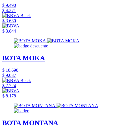
$ 9.490
$ 4.271
$ 3.630
$ 3.844
BOTA MOKA
$ 10.690
$ 9.087
$ 7.724
$ 8.178
BOTA MONTANA