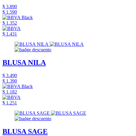
$ 3.890
$ 1.590
$ 1.352
$ 1.431
BLUSA NILA
$ 3.490
$ 1.390
$ 1.182
$ 1.251
BLUSA SAGE