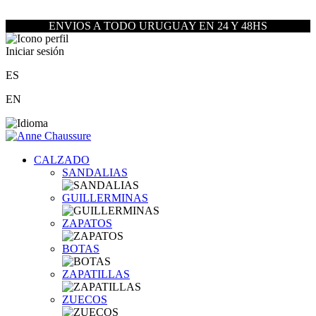
ENVIOS A TODO URUGUAY EN 24 Y 48HS
Iniciar sesión
ES
EN
CALZADO
SANDALIAS
GUILLERMINAS
ZAPATOS
BOTAS
ZAPATILLAS
ZUECOS