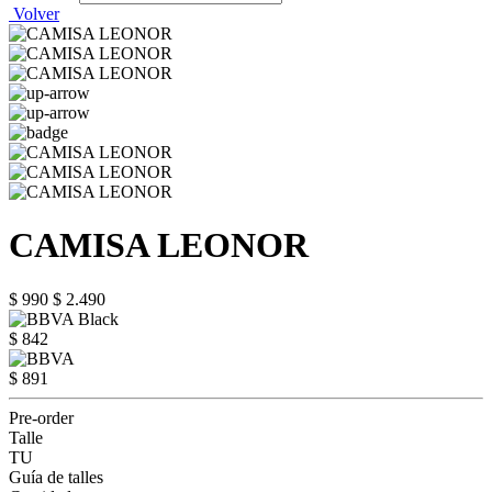
Volver
CAMISA LEONOR
$ 990
$ 2.490
$ 842
$ 891
Pre-order
Talle
TU
Guía de talles