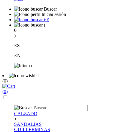
Buscar
Iniciar sesión
(
0
)
(
0
)
ES
EN
(0)
(0)
CALZADO
+
SANDALIAS
GUILLERMINAS