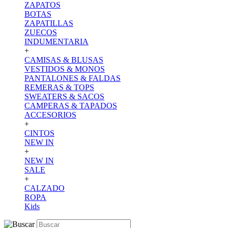
ZAPATOS
BOTAS
ZAPATILLAS
ZUECOS
INDUMENTARIA
+
CAMISAS & BLUSAS
VESTIDOS & MONOS
PANTALONES & FALDAS
REMERAS & TOPS
SWEATERS & SACOS
CAMPERAS & TAPADOS
ACCESORIOS
+
CINTOS
NEW IN
+
NEW IN
SALE
+
CALZADO
ROPA
Kids