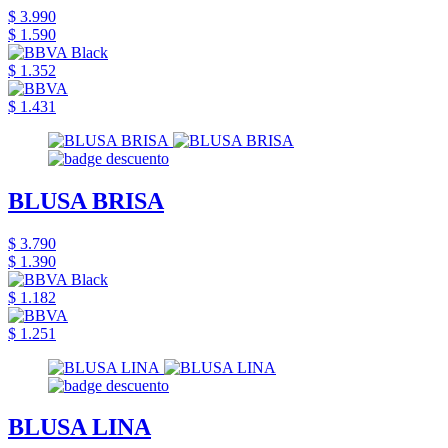
$ 3.990
$ 1.590
$ 1.352
$ 1.431
BLUSA BRISA
$ 3.790
$ 1.390
$ 1.182
$ 1.251
BLUSA LINA