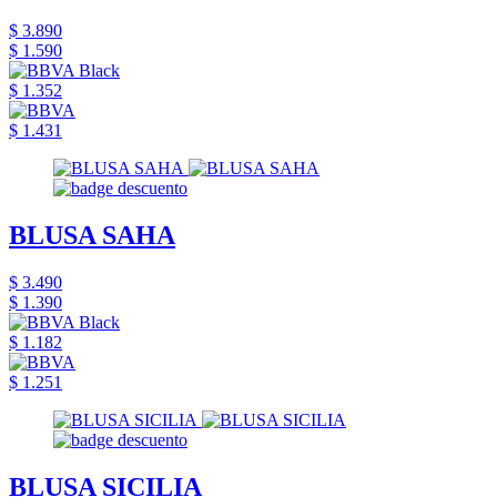
$ 3.890
$ 1.590
$ 1.352
$ 1.431
BLUSA SAHA
$ 3.490
$ 1.390
$ 1.182
$ 1.251
BLUSA SICILIA