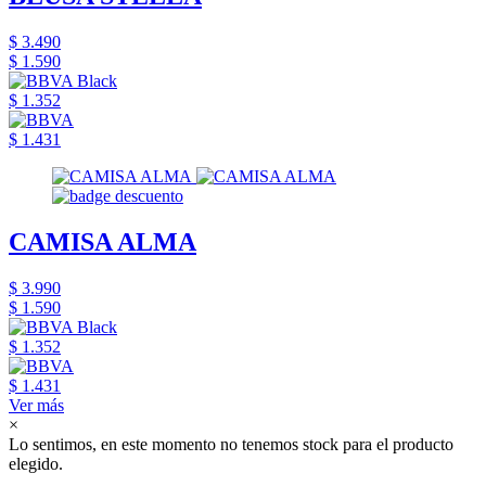
$ 3.490
$ 1.590
$ 1.352
$ 1.431
CAMISA ALMA
$ 3.990
$ 1.590
$ 1.352
$ 1.431
Ver más
×
Lo sentimos, en este momento no tenemos stock para el producto
elegido.