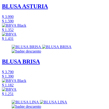
BLUSA ASTURIA
$ 3.990
$ 1.590
$ 1.352
$ 1.431
BLUSA BRISA
$ 3.790
$ 1.390
$ 1.182
$ 1.251