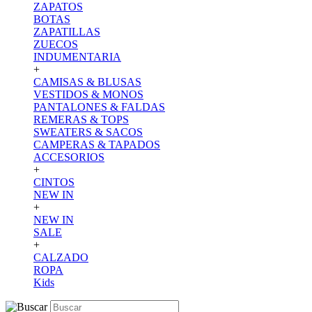
ZAPATOS
BOTAS
ZAPATILLAS
ZUECOS
INDUMENTARIA
+
CAMISAS & BLUSAS
VESTIDOS & MONOS
PANTALONES & FALDAS
REMERAS & TOPS
SWEATERS & SACOS
CAMPERAS & TAPADOS
ACCESORIOS
+
CINTOS
NEW IN
+
NEW IN
SALE
+
CALZADO
ROPA
Kids