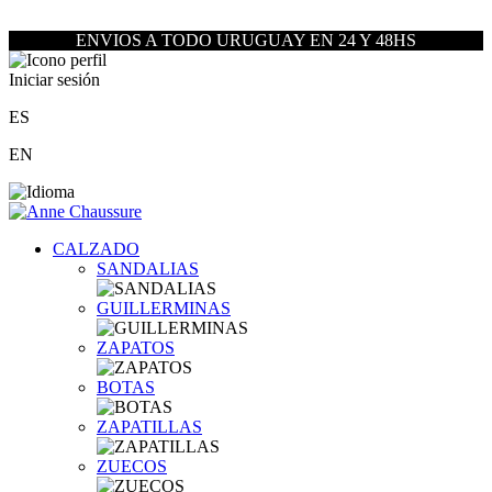
ENVIOS A TODO URUGUAY EN 24 Y 48HS
Iniciar sesión
ES
EN
CALZADO
SANDALIAS
GUILLERMINAS
ZAPATOS
BOTAS
ZAPATILLAS
ZUECOS