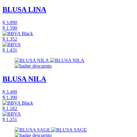
BLUSA LINA
$ 3.890
$ 1.590
$ 1.352
$ 1.431
BLUSA NILA
$ 3.490
$ 1.390
$ 1.182
$ 1.251