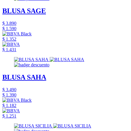
BLUSA SAGE
$ 3.890
$ 1.590
$ 1.352
$ 1.431
BLUSA SAHA
$ 3.490
$ 1.390
$ 1.182
$ 1.251