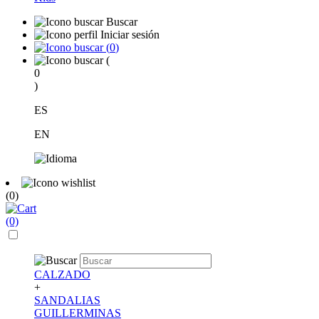
Buscar
Iniciar sesión
(
0
)
(
0
)
ES
EN
(0)
(0)
CALZADO
+
SANDALIAS
GUILLERMINAS