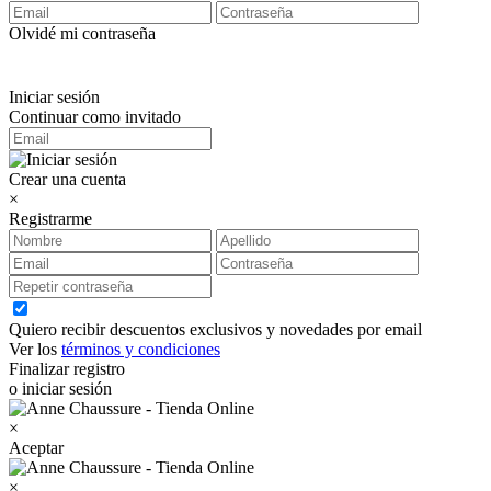
Olvidé mi contraseña
Iniciar sesión
Continuar como invitado
Crear una cuenta
×
Registrarme
Quiero recibir descuentos exclusivos y novedades por email
Ver los
términos y condiciones
Finalizar registro
o iniciar sesión
×
Aceptar
×