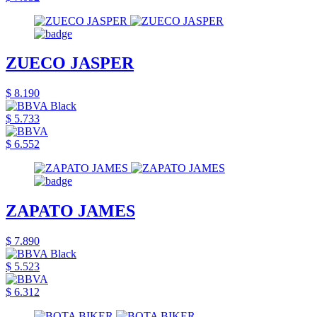
ZUECO JASPER
$ 8.190
$ 5.733
$ 6.552
ZAPATO JAMES
$ 7.890
$ 5.523
$ 6.312