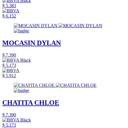
$ 5.383
$ 6.152
MOCASIN DYLAN
$ 7.390
$ 5.173
$ 5.912
CHATITA CHLOE
$ 7.390
$ 5.173