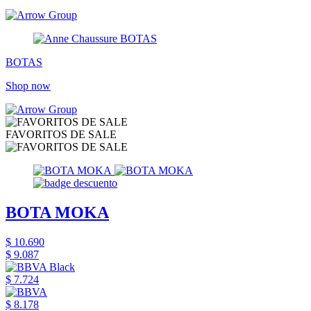
BOTAS
Shop now
FAVORITOS DE SALE
BOTA MOKA
$ 10.690
$ 9.087
$ 7.724
$ 8.178