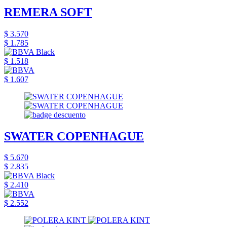
REMERA SOFT
$ 3.570
$ 1.785
$ 1.518
$ 1.607
SWATER COPENHAGUE
$ 5.670
$ 2.835
$ 2.410
$ 2.552