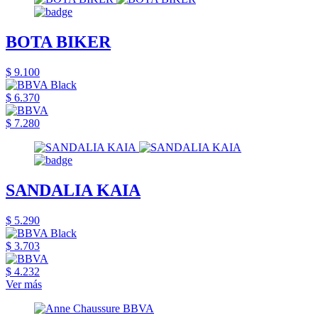
BOTA BIKER
$ 9.100
$ 6.370
$ 7.280
SANDALIA KAIA
$ 5.290
$ 3.703
$ 4.232
Ver más