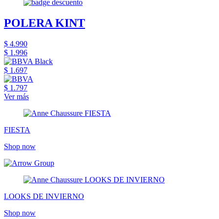
POLERA KINT
$ 4.990
$ 1.996
$ 1.697
$ 1.797
Ver más
FIESTA
Shop now
LOOKS DE INVIERNO
Shop now