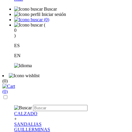
Buscar
Iniciar sesión
(
0
)
(
0
)
ES
EN
(0)
(0)
CALZADO
+
SANDALIAS
GUILLERMINAS