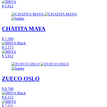
$ 5.912
CHATITA MAYA
$ 7.390
$ 5.173
$ 5.912
ZUECO OSLO
$ 8.790
$ 6.153
$ 7.032