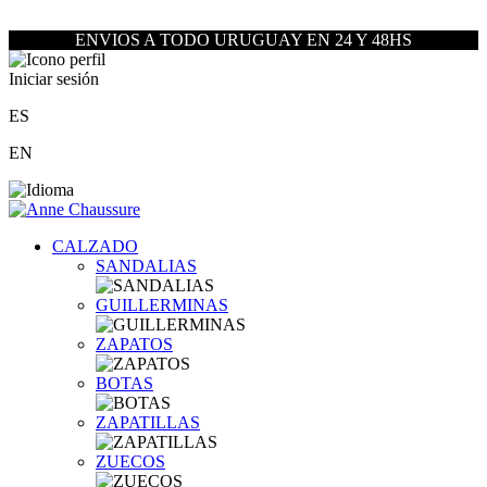
ENVIOS A TODO URUGUAY EN 24 Y 48HS
Iniciar sesión
ES
EN
CALZADO
SANDALIAS
GUILLERMINAS
ZAPATOS
BOTAS
ZAPATILLAS
ZUECOS