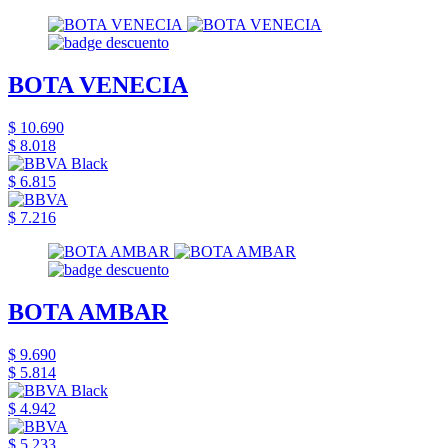
BOTA VENECIA
$ 10.690
$ 8.018
$ 6.815
$ 7.216
BOTA AMBAR
$ 9.690
$ 5.814
$ 4.942
$ 5.233