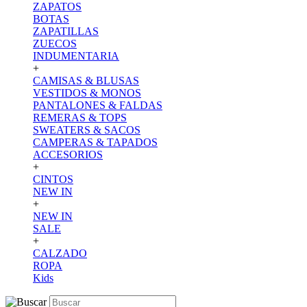
ZAPATOS
BOTAS
ZAPATILLAS
ZUECOS
INDUMENTARIA
+
CAMISAS & BLUSAS
VESTIDOS & MONOS
PANTALONES & FALDAS
REMERAS & TOPS
SWEATERS & SACOS
CAMPERAS & TAPADOS
ACCESORIOS
+
CINTOS
NEW IN
+
NEW IN
SALE
+
CALZADO
ROPA
Kids