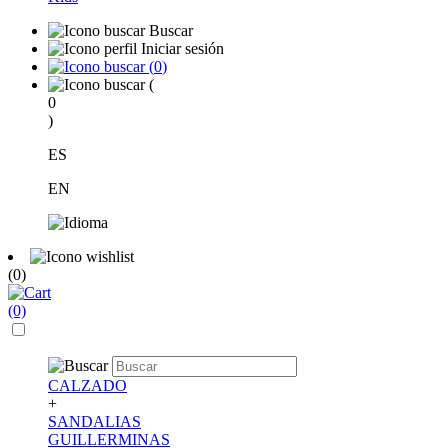
Buscar
Iniciar sesión
(
0
)
(
0
)
ES
EN
(0)
(0)
CALZADO
+
SANDALIAS
GUILLERMINAS