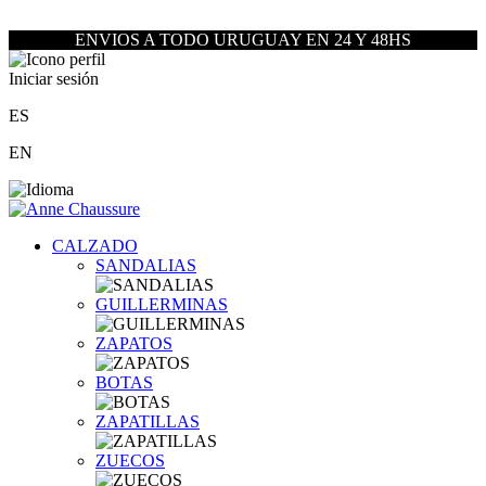
ENVIOS A TODO URUGUAY EN 24 Y 48HS
Iniciar sesión
ES
EN
CALZADO
SANDALIAS
GUILLERMINAS
ZAPATOS
BOTAS
ZAPATILLAS
ZUECOS