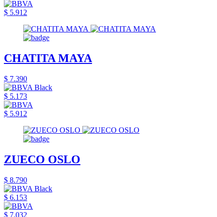
$ 5.912
CHATITA MAYA
$ 7.390
$ 5.173
$ 5.912
ZUECO OSLO
$ 8.790
$ 6.153
$ 7.032