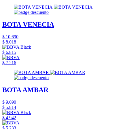
BOTA VENECIA
$ 10.690
$ 8.018
$ 6.815
$ 7.216
BOTA AMBAR
$ 9.690
$ 5.814
$ 4.942
$ 5.233