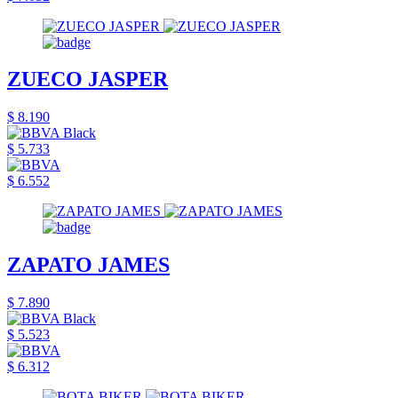
ZUECO JASPER
$ 8.190
$ 5.733
$ 6.552
ZAPATO JAMES
$ 7.890
$ 5.523
$ 6.312