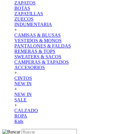
ZAPATOS
BOTAS
ZAPATILLAS
ZUECOS
INDUMENTARIA
+
CAMISAS & BLUSAS
VESTIDOS & MONOS
PANTALONES & FALDAS
REMERAS & TOPS
SWEATERS & SACOS
CAMPERAS & TAPADOS
ACCESORIOS
+
CINTOS
NEW IN
+
NEW IN
SALE
+
CALZADO
ROPA
Kids