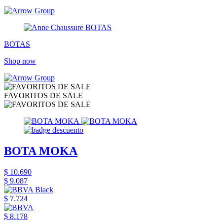
BOTAS
Shop now
FAVORITOS DE SALE
BOTA MOKA
$ 10.690
$ 9.087
$ 7.724
$ 8.178