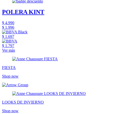
POLERA KINT
$ 4.990
$ 1.996
$ 1.697
$ 1.797
Ver más
FIESTA
Shop now
LOOKS DE INVIERNO
Shop now