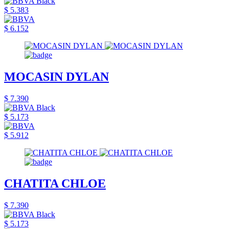
$ 5.383
$ 6.152
MOCASIN DYLAN
$ 7.390
$ 5.173
$ 5.912
CHATITA CHLOE
$ 7.390
$ 5.173