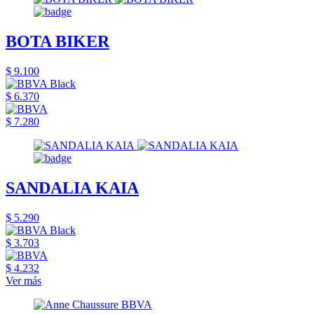
BOTA BIKER
$ 9.100
$ 6.370
$ 7.280
SANDALIA KAIA
$ 5.290
$ 3.703
$ 4.232
Ver más