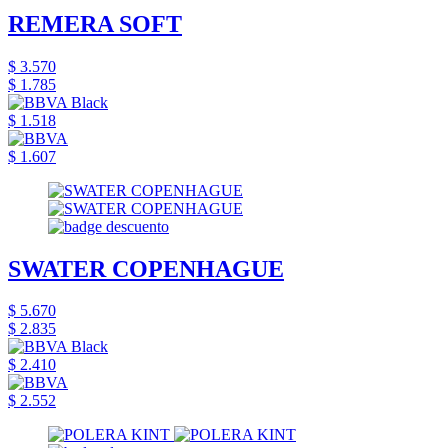
REMERA SOFT
$ 3.570
$ 1.785
$ 1.518
$ 1.607
SWATER COPENHAGUE
$ 5.670
$ 2.835
$ 2.410
$ 2.552