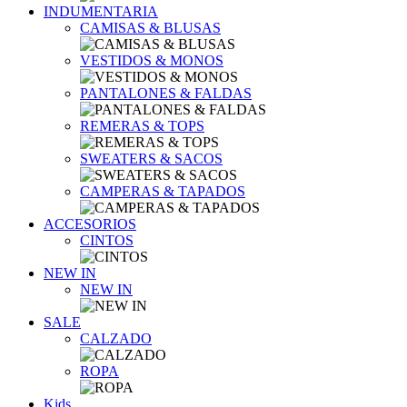
INDUMENTARIA
CAMISAS & BLUSAS
VESTIDOS & MONOS
PANTALONES & FALDAS
REMERAS & TOPS
SWEATERS & SACOS
CAMPERAS & TAPADOS
ACCESORIOS
CINTOS
NEW IN
NEW IN
SALE
CALZADO
ROPA
Kids