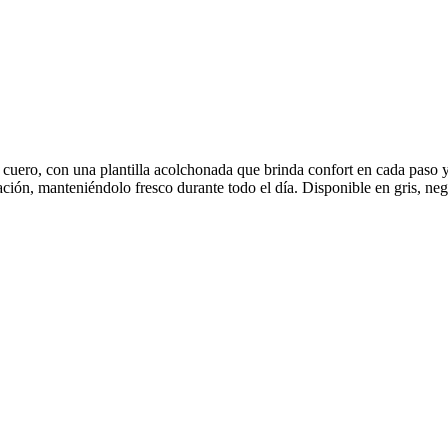
uero, con una plantilla acolchonada que brinda confort en cada paso 
ción, manteniéndolo fresco durante todo el día. Disponible en gris, negr