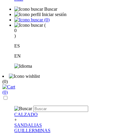
Buscar
Iniciar sesión
(
0
)
(
0
)
ES
EN
(0)
(0)
CALZADO
+
SANDALIAS
GUILLERMINAS