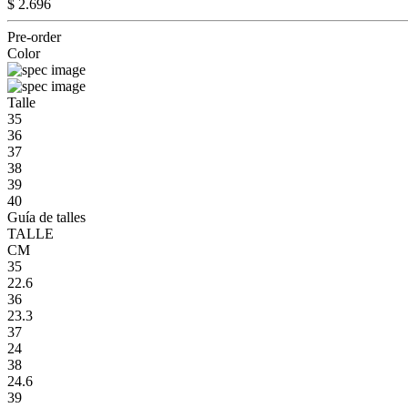
$ 2.696
Pre-order
Color
Talle
35
36
37
38
39
40
Guía de talles
TALLE
CM
35
22.6
36
23.3
37
24
38
24.6
39