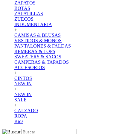
ZAPATOS
BOTAS
ZAPATILLAS
ZUECOS
INDUMENTARIA
+
CAMISAS & BLUSAS
VESTIDOS & MONOS
PANTALONES & FALDAS
REMERAS & TOPS
SWEATERS & SACOS
CAMPERAS & TAPADOS
ACCESORIOS
+
CINTOS
NEW IN
+
NEW IN
SALE
+
CALZADO
ROPA
Kids