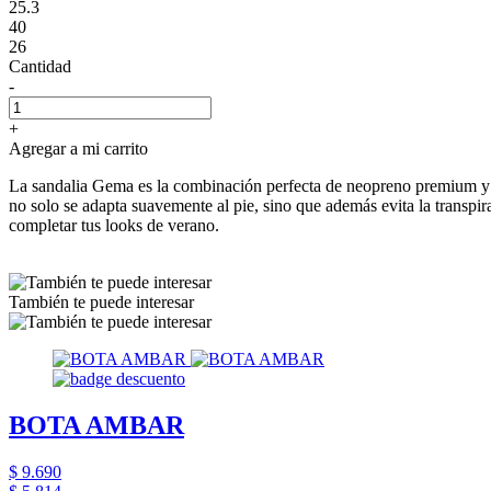
25.3
40
26
Cantidad
-
+
Agregar a mi carrito
La sandalia Gema es la combinación perfecta de neopreno premium y c
no solo se adapta suavemente al pie, sino que además evita la transpira
completar tus looks de verano.
También te puede interesar
BOTA AMBAR
$ 9.690