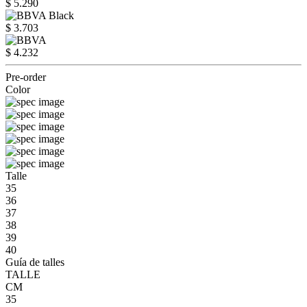
$ 5.290
$ 3.703
$ 4.232
Pre-order
Color
Talle
35
36
37
38
39
40
Guía de talles
TALLE
CM
35