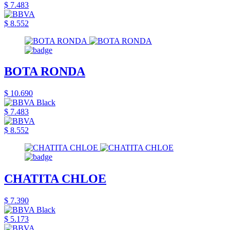
$ 7.483
$ 8.552
BOTA RONDA
$ 10.690
$ 7.483
$ 8.552
CHATITA CHLOE
$ 7.390
$ 5.173