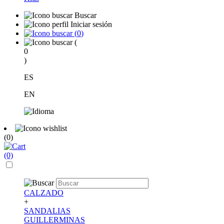
Buscar
Iniciar sesión
(
0
)
(
0
)
ES
EN
(0)
(0)
CALZADO
+
SANDALIAS
GUILLERMINAS