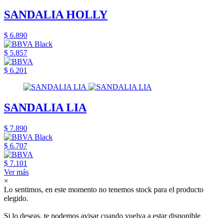
SANDALIA HOLLY
$ 6.890
$ 5.857
$ 6.201
SANDALIA LIA
$ 7.890
$ 6.707
$ 7.101
Ver más
×
Lo sentimos, en este momento no tenemos stock para el producto
elegido.
Si lo deseas, te podemos avisar cuando vuelva a estar disponible