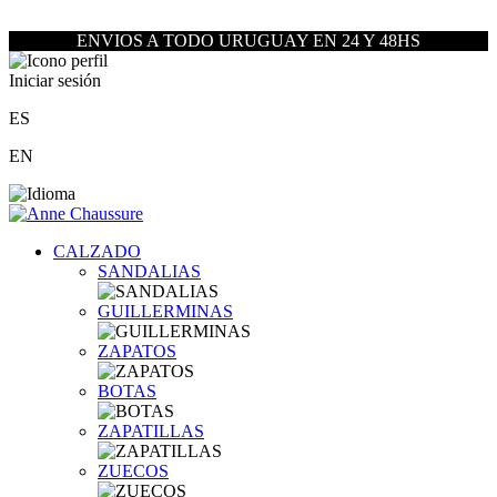
ENVIOS A TODO URUGUAY EN 24 Y 48HS
Iniciar sesión
ES
EN
CALZADO
SANDALIAS
GUILLERMINAS
ZAPATOS
BOTAS
ZAPATILLAS
ZUECOS