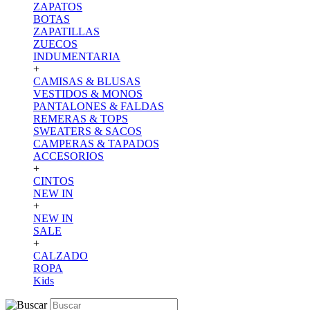
ZAPATOS
BOTAS
ZAPATILLAS
ZUECOS
INDUMENTARIA
+
CAMISAS & BLUSAS
VESTIDOS & MONOS
PANTALONES & FALDAS
REMERAS & TOPS
SWEATERS & SACOS
CAMPERAS & TAPADOS
ACCESORIOS
+
CINTOS
NEW IN
+
NEW IN
SALE
+
CALZADO
ROPA
Kids