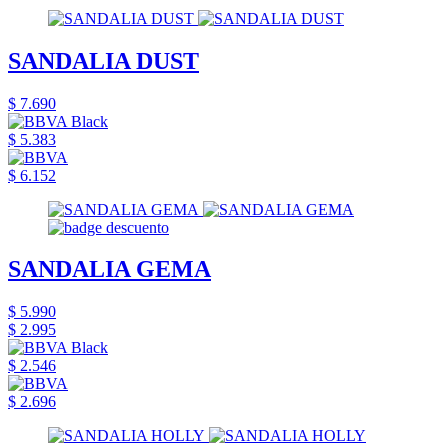
SANDALIA DUST
$ 7.690
$ 5.383
$ 6.152
SANDALIA GEMA
$ 5.990
$ 2.995
$ 2.546
$ 2.696