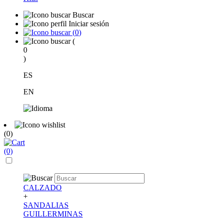
Buscar
Iniciar sesión
(
0
)
(
0
)
ES
EN
(0)
(0)
CALZADO
+
SANDALIAS
GUILLERMINAS