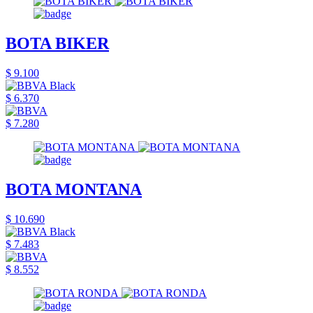
BOTA BIKER
$ 9.100
$ 6.370
$ 7.280
BOTA MONTANA
$ 10.690
$ 7.483
$ 8.552