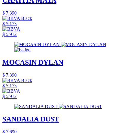
CHATITA MAYA
$ 7.390
$ 5.173
$ 5.912
MOCASIN DYLAN
$ 7.390
$ 5.173
$ 5.912
SANDALIA DUST
$ 7.690