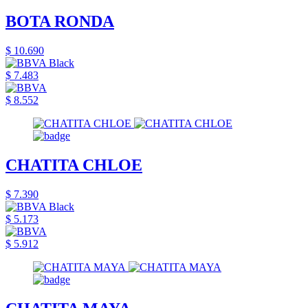
BOTA RONDA
$ 10.690
$ 7.483
$ 8.552
CHATITA CHLOE
$ 7.390
$ 5.173
$ 5.912