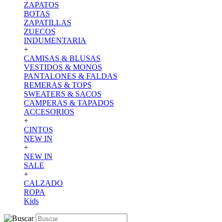
ZAPATOS
BOTAS
ZAPATILLAS
ZUECOS
INDUMENTARIA
+
CAMISAS & BLUSAS
VESTIDOS & MONOS
PANTALONES & FALDAS
REMERAS & TOPS
SWEATERS & SACOS
CAMPERAS & TAPADOS
ACCESORIOS
+
CINTOS
NEW IN
+
NEW IN
SALE
+
CALZADO
ROPA
Kids