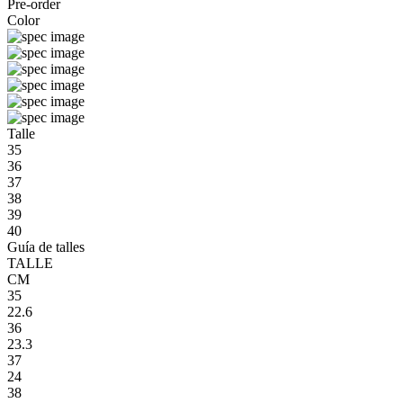
Pre-order
Color
Talle
35
36
37
38
39
40
Guía de talles
TALLE
CM
35
22.6
36
23.3
37
24
38