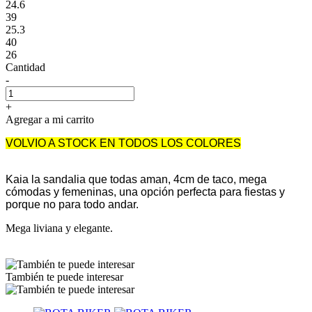
24.6
39
25.3
40
26
Cantidad
-
+
Agregar a mi carrito
VOLVIO A STOCK EN TODOS LOS COLORES
Kaia la sandalia que todas aman, 4cm de taco, mega
cómodas y femeninas, una opción perfecta para fiestas y
porque no para todo andar.
Mega liviana y elegante.
También te puede interesar