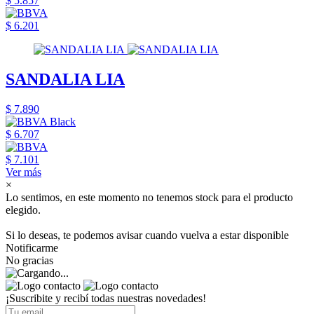
$ 5.857
$ 6.201
SANDALIA LIA
$ 7.890
$ 6.707
$ 7.101
Ver más
×
Lo sentimos, en este momento no tenemos stock para el producto
elegido.
Si lo deseas, te podemos avisar cuando vuelva a estar disponible
Notificarme
No gracias
¡Suscribite y recibí todas nuestras novedades!