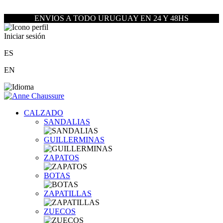
ENVIOS A TODO URUGUAY EN 24 Y 48HS
Iniciar sesión
ES
EN
CALZADO
SANDALIAS
GUILLERMINAS
ZAPATOS
BOTAS
ZAPATILLAS
ZUECOS