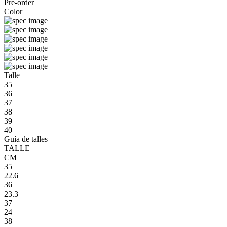
Pre-order
Color
Talle
35
36
37
38
39
40
Guía de talles
TALLE
CM
35
22.6
36
23.3
37
24
38