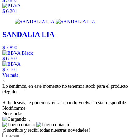
$ 5.857
$ 6.201
SANDALIA LIA
$ 7.890
$ 6.707
$ 7.101
Ver más
×
Lo sentimos, en este momento no tenemos stock para el producto
elegido.
Si lo deseas, te podemos avisar cuando vuelva a estar disponible
Notificarme
No gracias
¡Suscribite y recibí todas nuestras novedades!