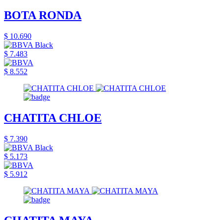
BOTA RONDA
$ 10.690
$ 7.483
$ 8.552
CHATITA CHLOE
$ 7.390
$ 5.173
$ 5.912