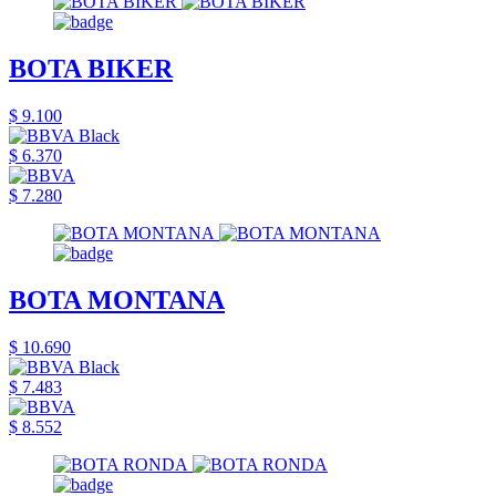
BOTA BIKER
$ 9.100
$ 6.370
$ 7.280
BOTA MONTANA
$ 10.690
$ 7.483
$ 8.552