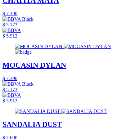
CHATITA MAYA
$ 7.390
$ 5.173
$ 5.912
MOCASIN DYLAN
$ 7.390
$ 5.173
$ 5.912
SANDALIA DUST
$ 7.690