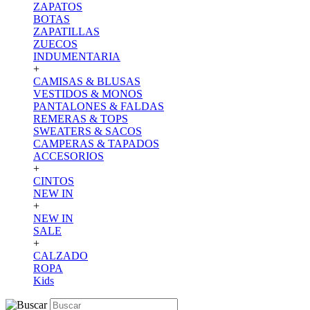
ZAPATOS
BOTAS
ZAPATILLAS
ZUECOS
INDUMENTARIA
+
CAMISAS & BLUSAS
VESTIDOS & MONOS
PANTALONES & FALDAS
REMERAS & TOPS
SWEATERS & SACOS
CAMPERAS & TAPADOS
ACCESORIOS
+
CINTOS
NEW IN
+
NEW IN
SALE
+
CALZADO
ROPA
Kids