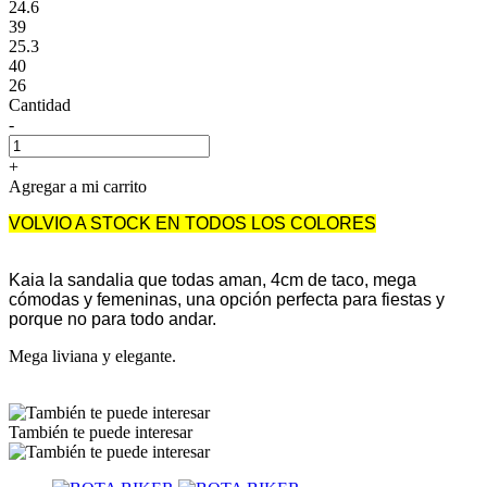
24.6
39
25.3
40
26
Cantidad
-
+
Agregar a mi carrito
VOLVIO A STOCK EN TODOS LOS COLORES
Kaia la sandalia que todas aman, 4cm de taco, mega
cómodas y femeninas, una opción perfecta para fiestas y
porque no para todo andar.
Mega liviana y elegante.
También te puede interesar