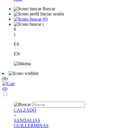
Buscar
Iniciar sesión
(
0
)
(
0
)
ES
EN
(0)
(0)
CALZADO
+
SANDALIAS
GUILLERMINAS