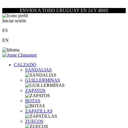
ENVIOS A TODO URUGUAY EN 24 Y 48HS
Iniciar sesión
ES
EN
CALZADO
SANDALIAS
GUILLERMINAS
ZAPATOS
BOTAS
ZAPATILLAS
ZUECOS