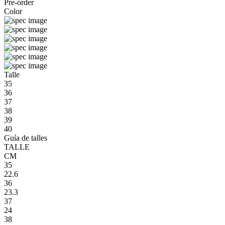
Pre-order
Color
Talle
35
36
37
38
39
40
Guía de talles
TALLE
CM
35
22.6
36
23.3
37
24
38