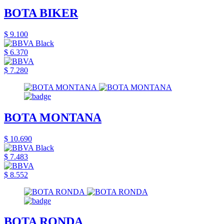
BOTA BIKER
$ 9.100
$ 6.370
$ 7.280
BOTA MONTANA
$ 10.690
$ 7.483
$ 8.552
BOTA RONDA