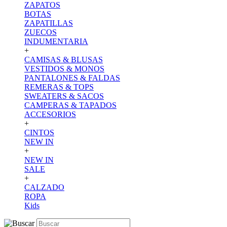
ZAPATOS
BOTAS
ZAPATILLAS
ZUECOS
INDUMENTARIA
+
CAMISAS & BLUSAS
VESTIDOS & MONOS
PANTALONES & FALDAS
REMERAS & TOPS
SWEATERS & SACOS
CAMPERAS & TAPADOS
ACCESORIOS
+
CINTOS
NEW IN
+
NEW IN
SALE
+
CALZADO
ROPA
Kids