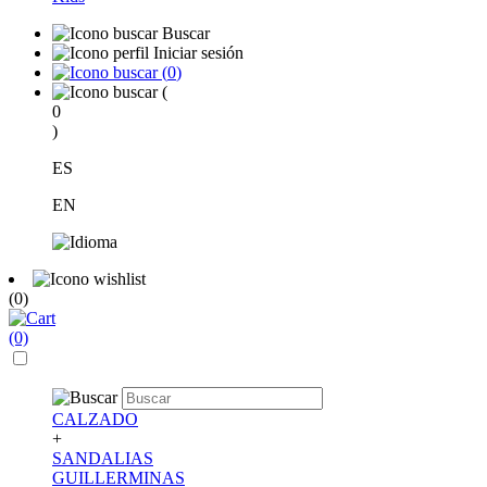
Buscar
Iniciar sesión
(
0
)
(
0
)
ES
EN
(0)
(0)
CALZADO
+
SANDALIAS
GUILLERMINAS