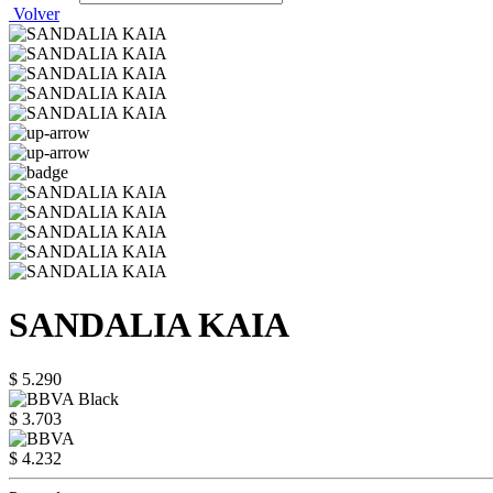
Volver
SANDALIA KAIA
$ 5.290
$ 3.703
$ 4.232