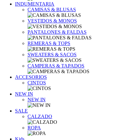
INDUMENTARIA
CAMISAS & BLUSAS
VESTIDOS & MONOS
PANTALONES & FALDAS
REMERAS & TOPS
SWEATERS & SACOS
CAMPERAS & TAPADOS
ACCESORIOS
CINTOS
NEW IN
NEW IN
SALE
CALZADO
ROPA
Kids