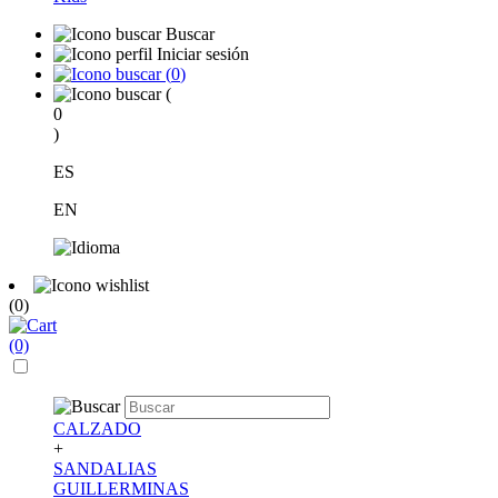
Buscar
Iniciar sesión
(
0
)
(
0
)
ES
EN
(0)
(0)
CALZADO
+
SANDALIAS
GUILLERMINAS