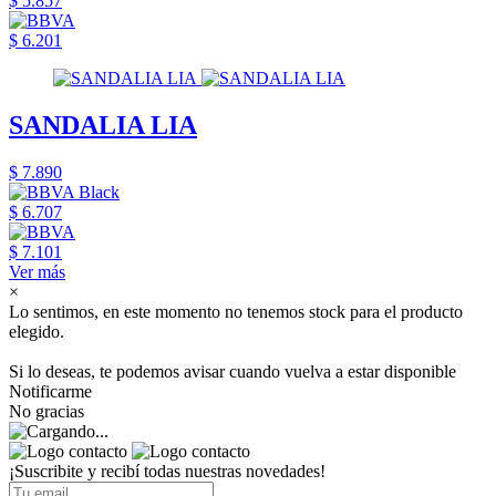
$ 5.857
$ 6.201
SANDALIA LIA
$ 7.890
$ 6.707
$ 7.101
Ver más
×
Lo sentimos, en este momento no tenemos stock para el producto
elegido.
Si lo deseas, te podemos avisar cuando vuelva a estar disponible
Notificarme
No gracias
¡Suscribite y recibí todas nuestras novedades!