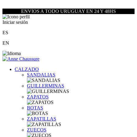
ENVIOS A TODO URUGUAY EN 24 Y 48HS
Iniciar sesión
ES
EN
CALZADO
SANDALIAS
GUILLERMINAS
ZAPATOS
BOTAS
ZAPATILLAS
ZUECOS