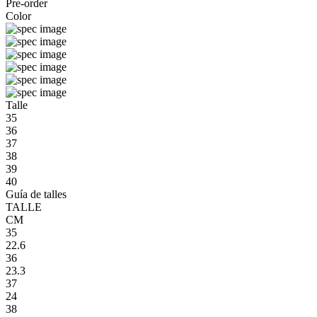
Pre-order
Color
Talle
35
36
37
38
39
40
Guía de talles
TALLE
CM
35
22.6
36
23.3
37
24
38