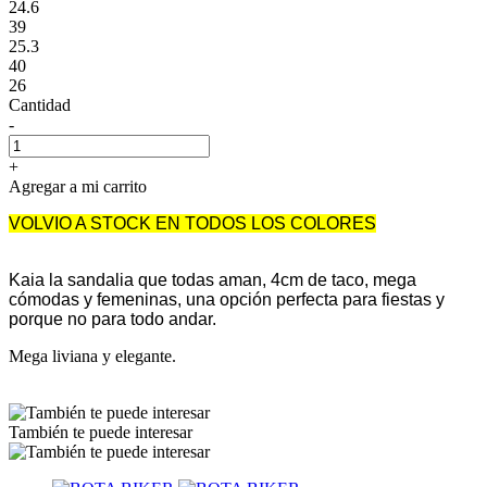
24.6
39
25.3
40
26
Cantidad
-
+
Agregar a mi carrito
VOLVIO A STOCK EN TODOS LOS COLORES
Kaia la sandalia que todas aman, 4cm de taco, mega
cómodas y femeninas, una opción perfecta para fiestas y
porque no para todo andar.
Mega liviana y elegante.
También te puede interesar