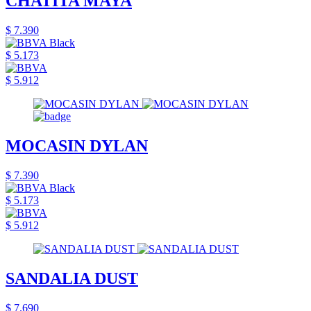
CHATITA MAYA
$ 7.390
$ 5.173
$ 5.912
MOCASIN DYLAN
$ 7.390
$ 5.173
$ 5.912
SANDALIA DUST
$ 7.690