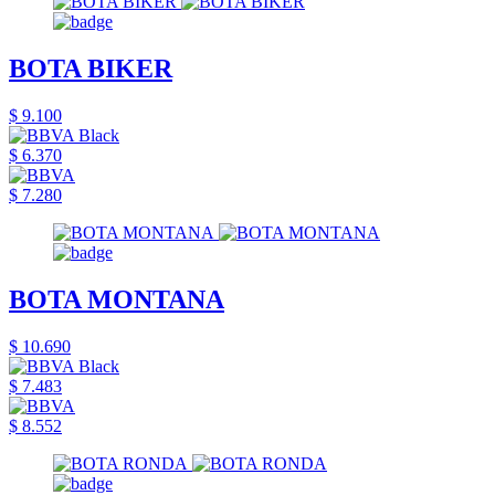
BOTA BIKER
$ 9.100
$ 6.370
$ 7.280
BOTA MONTANA
$ 10.690
$ 7.483
$ 8.552