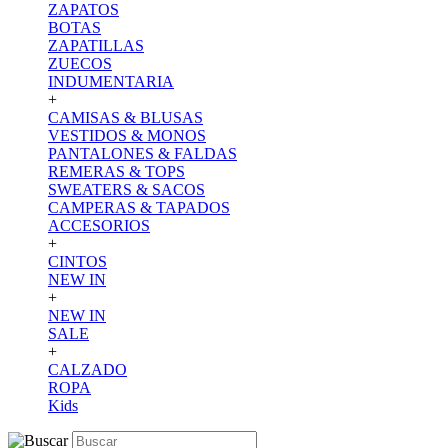
ZAPATOS
BOTAS
ZAPATILLAS
ZUECOS
INDUMENTARIA
+
CAMISAS & BLUSAS
VESTIDOS & MONOS
PANTALONES & FALDAS
REMERAS & TOPS
SWEATERS & SACOS
CAMPERAS & TAPADOS
ACCESORIOS
+
CINTOS
NEW IN
+
NEW IN
SALE
+
CALZADO
ROPA
Kids