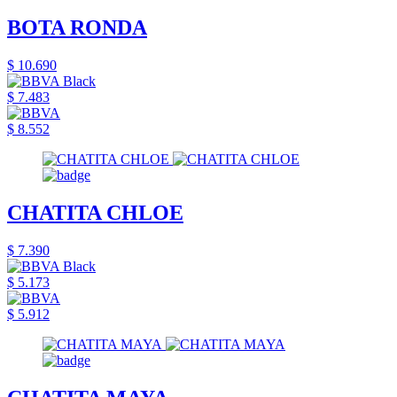
BOTA RONDA
$ 10.690
$ 7.483
$ 8.552
CHATITA CHLOE
$ 7.390
$ 5.173
$ 5.912