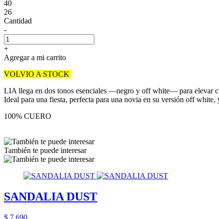
40
26
Cantidad
-
+
Agregar a mi carrito
VOLVIO A STOCK
LIA llega en dos tonos esenciales —negro y off white— para elevar cua
Ideal para una fiesta, perfecta para una novia en su versión off white, 
100% CUERO
También te puede interesar
SANDALIA DUST
$ 7.690