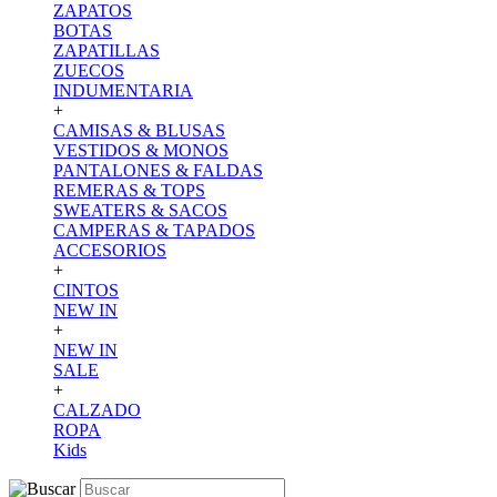
ZAPATOS
BOTAS
ZAPATILLAS
ZUECOS
INDUMENTARIA
+
CAMISAS & BLUSAS
VESTIDOS & MONOS
PANTALONES & FALDAS
REMERAS & TOPS
SWEATERS & SACOS
CAMPERAS & TAPADOS
ACCESORIOS
+
CINTOS
NEW IN
+
NEW IN
SALE
+
CALZADO
ROPA
Kids