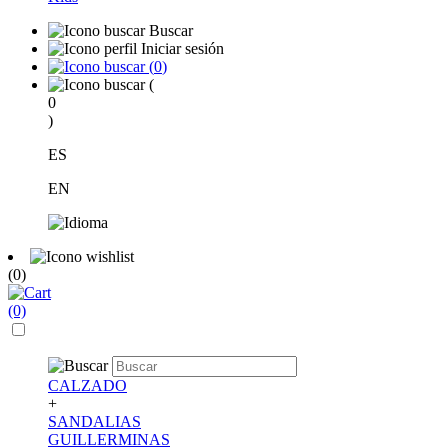
Buscar
Iniciar sesión
(
0
)
(
0
)
ES
EN
(0)
(0)
CALZADO
+
SANDALIAS
GUILLERMINAS