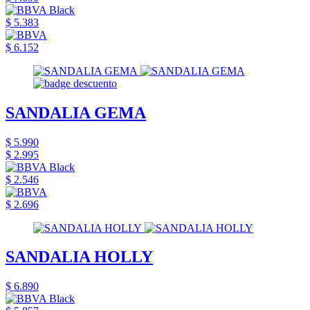
$ 5.383
$ 6.152
SANDALIA GEMA
$ 5.990
$ 2.995
$ 2.546
$ 2.696
SANDALIA HOLLY
$ 6.890