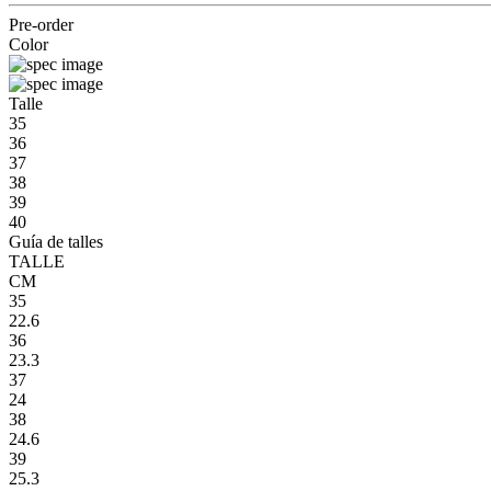
Pre-order
Color
Talle
35
36
37
38
39
40
Guía de talles
TALLE
CM
35
22.6
36
23.3
37
24
38
24.6
39
25.3