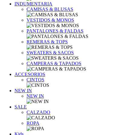
INDUMENTARIA
CAMISAS & BLUSAS
VESTIDOS & MONOS
PANTALONES & FALDAS
REMERAS & TOPS
SWEATERS & SACOS
CAMPERAS & TAPADOS
ACCESORIOS
CINTOS
NEW IN
NEW IN
SALE
CALZADO
ROPA
Kids