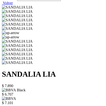
Volver
SANDALIA LIA
$ 7.890
$ 6.707
$ 7.101