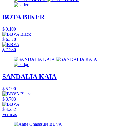
BOTA BIKER
$ 9.100
$ 6.370
$ 7.280
SANDALIA KAIA
$ 5.290
$ 3.703
$ 4.232
Ver más