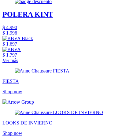
POLERA KINT
$ 4.990
$ 1.996
$ 1.697
$ 1.797
Ver más
FIESTA
Shop now
LOOKS DE INVIERNO
Shop now