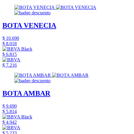
BOTA VENECIA
$ 10.690
$ 8.018
$ 6.815
$ 7.216
BOTA AMBAR
$ 9.690
$ 5.814
$ 4.942
$ 5.233