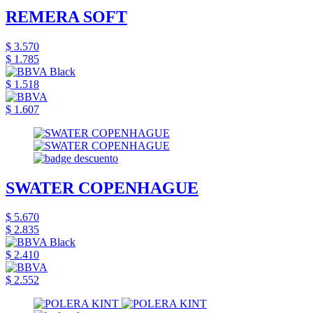
REMERA SOFT
$ 3.570
$ 1.785
$ 1.518
$ 1.607
SWATER COPENHAGUE
$ 5.670
$ 2.835
$ 2.410
$ 2.552