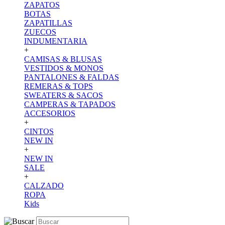
ZAPATOS
BOTAS
ZAPATILLAS
ZUECOS
INDUMENTARIA
+
CAMISAS & BLUSAS
VESTIDOS & MONOS
PANTALONES & FALDAS
REMERAS & TOPS
SWEATERS & SACOS
CAMPERAS & TAPADOS
ACCESORIOS
+
CINTOS
NEW IN
+
NEW IN
SALE
+
CALZADO
ROPA
Kids