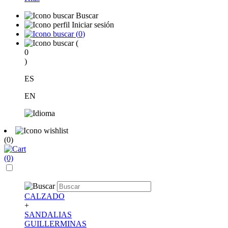
Buscar
Iniciar sesión
(
0
)
(
0
)
ES
EN
(0)
(0)
CALZADO
+
SANDALIAS
GUILLERMINAS