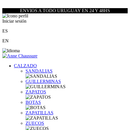
ENVIOS A TODO URUGUAY EN 24 Y 48HS
Iniciar sesión
ES
EN
CALZADO
SANDALIAS
GUILLERMINAS
ZAPATOS
BOTAS
ZAPATILLAS
ZUECOS