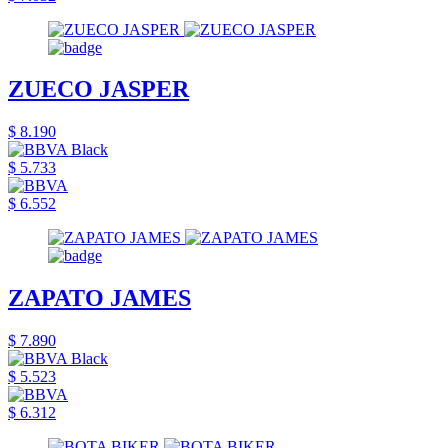
ZUECO JASPER
$ 8.190
$ 5.733
$ 6.552
ZAPATO JAMES
$ 7.890
$ 5.523
$ 6.312