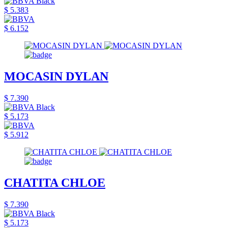
$ 5.383
$ 6.152
MOCASIN DYLAN
$ 7.390
$ 5.173
$ 5.912
CHATITA CHLOE
$ 7.390
$ 5.173