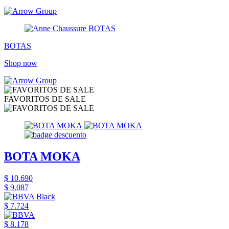
BOTAS
Shop now
FAVORITOS DE SALE
BOTA MOKA
$ 10.690
$ 9.087
$ 7.724
$ 8.178