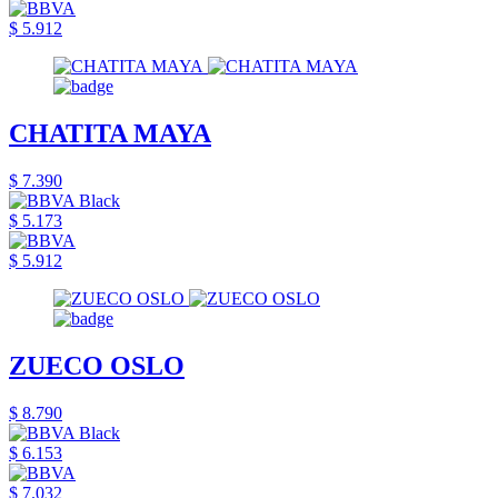
$ 5.912
CHATITA MAYA
$ 7.390
$ 5.173
$ 5.912
ZUECO OSLO
$ 8.790
$ 6.153
$ 7.032