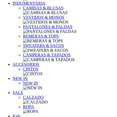
INDUMENTARIA
CAMISAS & BLUSAS
VESTIDOS & MONOS
PANTALONES & FALDAS
REMERAS & TOPS
SWEATERS & SACOS
CAMPERAS & TAPADOS
ACCESORIOS
CINTOS
NEW IN
NEW IN
SALE
CALZADO
ROPA
Kids