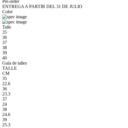
Pre-order
ENTREGA A PARTIR DEL 31 DE JULIO
Color
Talle
35
36
37
38
39
40
Guía de talles
TALLE
CM
35
22.6
36
23.3
37
24
38
24.6
39
25.3