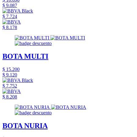
$ 9.087
$ 7.724
$ 8.178
BOTA MULTI
$ 15.200
$ 9.120
$ 7.752
$ 8.208
BOTA NURIA