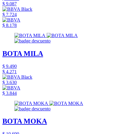
$ 9.087
$ 7.724
$ 8.178
BOTA MILA
$ 9.490
$ 4.271
$ 3.630
$ 3.844
BOTA MOKA
$ 10.690