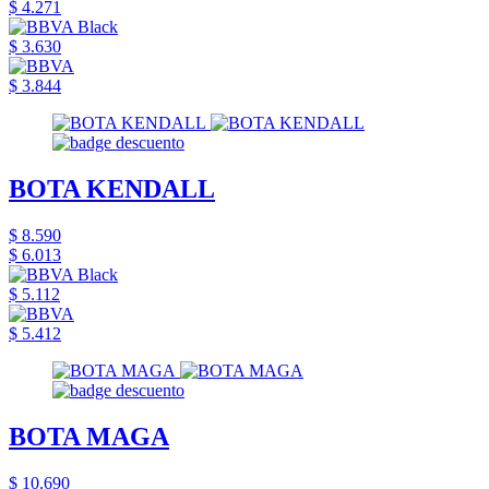
$ 4.271
$ 3.630
$ 3.844
BOTA KENDALL
$ 8.590
$ 6.013
$ 5.112
$ 5.412
BOTA MAGA
$ 10.690