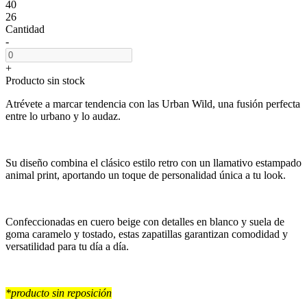
40
26
Cantidad
-
+
Producto sin stock
Atrévete a marcar tendencia con las Urban Wild, una fusión perfecta
entre lo urbano y lo audaz.
Su diseño combina el clásico estilo retro con un llamativo estampado
animal print, aportando un toque de personalidad única a tu look.
Confeccionadas en cuero beige con detalles en blanco y suela de
goma caramelo y tostado, estas zapatillas garantizan comodidad y
versatilidad para tu día a día.
*producto sin reposición