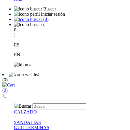
Buscar
Iniciar sesión
(
0
)
(
0
)
ES
EN
(0)
(0)
CALZADO
+
SANDALIAS
GUILLERMINAS