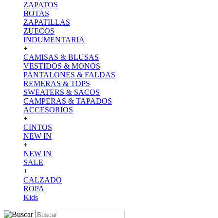
ZAPATOS
BOTAS
ZAPATILLAS
ZUECOS
INDUMENTARIA
+
CAMISAS & BLUSAS
VESTIDOS & MONOS
PANTALONES & FALDAS
REMERAS & TOPS
SWEATERS & SACOS
CAMPERAS & TAPADOS
ACCESORIOS
+
CINTOS
NEW IN
+
NEW IN
SALE
+
CALZADO
ROPA
Kids