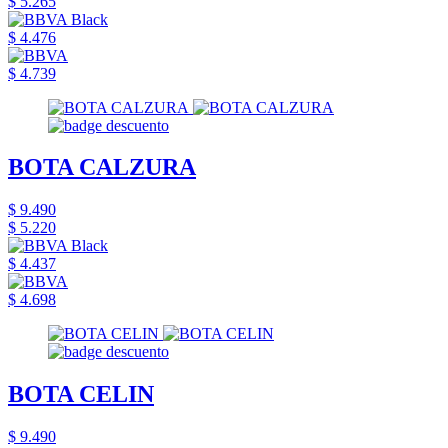
$ 5.265
$ 4.476
$ 4.739
BOTA CALZURA
$ 9.490
$ 5.220
$ 4.437
$ 4.698
BOTA CELIN
$ 9.490