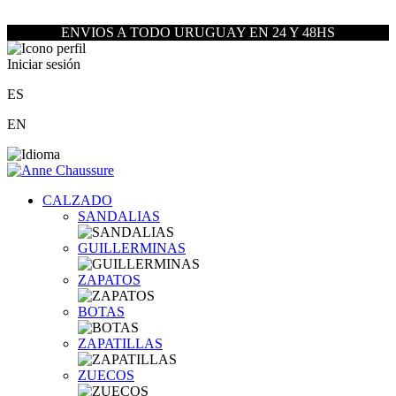
ENVIOS A TODO URUGUAY EN 24 Y 48HS
Iniciar sesión
ES
EN
CALZADO
SANDALIAS
GUILLERMINAS
ZAPATOS
BOTAS
ZAPATILLAS
ZUECOS