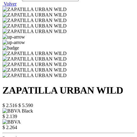
Volver
ZAPATILLA URBAN WILD
$ 2.516
$ 5.590
$ 2.139
$ 2.264