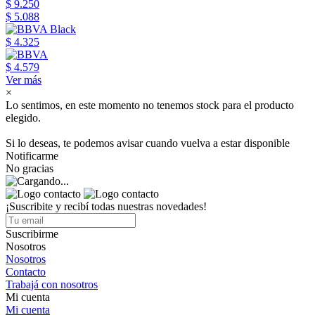
$ 9.250
$ 5.088
$ 4.325
$ 4.579
Ver más
×
Lo sentimos, en este momento no tenemos stock para el producto
elegido.
Si lo deseas, te podemos avisar cuando vuelva a estar disponible
Notificarme
No gracias
¡Suscribite y recibí todas nuestras novedades!
Suscribirme
Nosotros
Nosotros
Contacto
Trabajá con nosotros
Mi cuenta
Mi cuenta