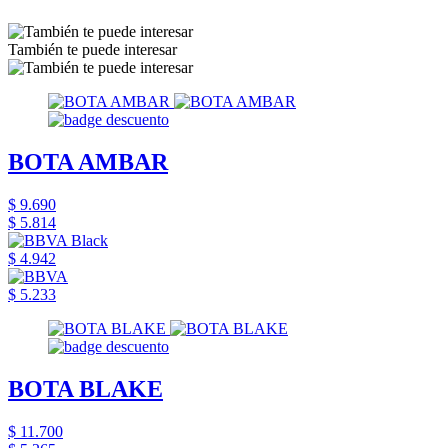
También te puede interesar
BOTA AMBAR
$ 9.690
$ 5.814
$ 4.942
$ 5.233
BOTA BLAKE
$ 11.700