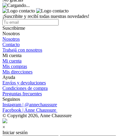
¡Suscribite y recibí todas nuestras novedades!
Suscribirme
Nosotros
Nosotros
Contacto
Trabajá con nosotros
Mi cuenta
Mi cuenta
Mis compras
Mis direcciones
Ayuda
Envíos y devoluciones
Condiciones de compra
Preguntas frecuentes
Seguinos
Instagram | @annechaussure
Facebook | Anne Chaussure
© Copyright 2026, Anne Chaussure
×
Iniciar sesión