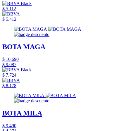
$ 5.112
$ 5.412
BOTA MAGA
$ 10.690
$ 9.087
$ 7.724
$ 8.178
BOTA MILA
$ 9.490
$ 4.271