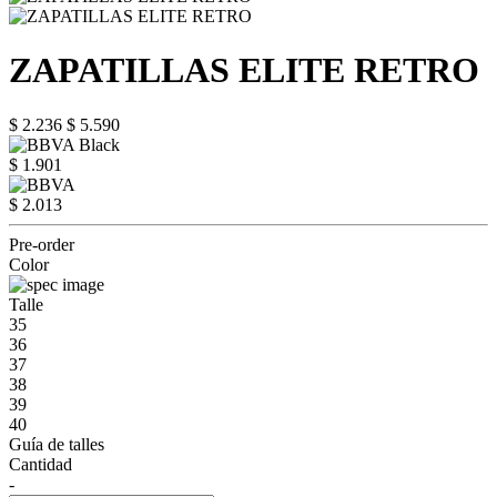
ZAPATILLAS ELITE RETRO
$ 2.236
$ 5.590
$ 1.901
$ 2.013
Pre-order
Color
Talle
35
36
37
38
39
40
Guía de talles
Cantidad
-