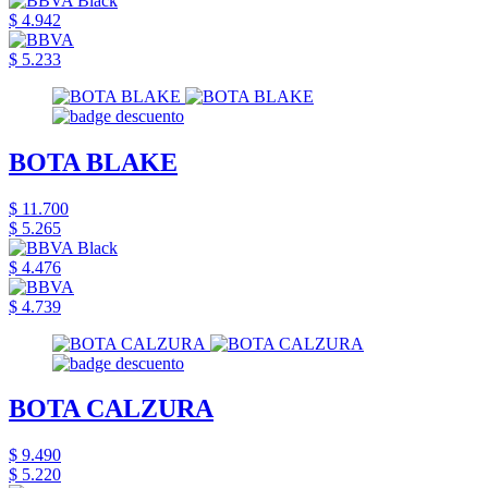
$ 4.942
$ 5.233
BOTA BLAKE
$ 11.700
$ 5.265
$ 4.476
$ 4.739
BOTA CALZURA
$ 9.490
$ 5.220