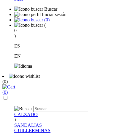
Buscar
Iniciar sesión
(
0
)
(
0
)
ES
EN
(0)
(0)
CALZADO
+
SANDALIAS
GUILLERMINAS