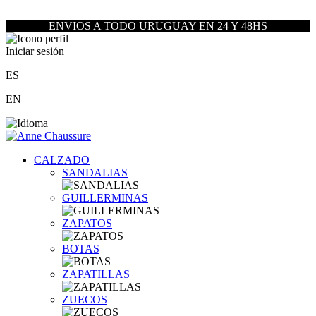
ENVIOS A TODO URUGUAY EN 24 Y 48HS
Iniciar sesión
ES
EN
CALZADO
SANDALIAS
GUILLERMINAS
ZAPATOS
BOTAS
ZAPATILLAS
ZUECOS