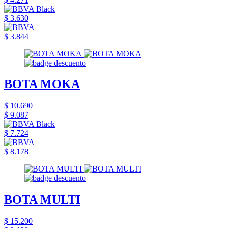
$ 3.630
$ 3.844
BOTA MOKA
$ 10.690
$ 9.087
$ 7.724
$ 8.178
BOTA MULTI
$ 15.200