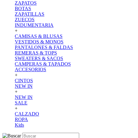
ZAPATOS
BOTAS
ZAPATILLAS
ZUECOS
INDUMENTARIA
+
CAMISAS & BLUSAS
VESTIDOS & MONOS
PANTALONES & FALDAS
REMERAS & TOPS
SWEATERS & SACOS
CAMPERAS & TAPADOS
ACCESORIOS
+
CINTOS
NEW IN
+
NEW IN
SALE
+
CALZADO
ROPA
Kids