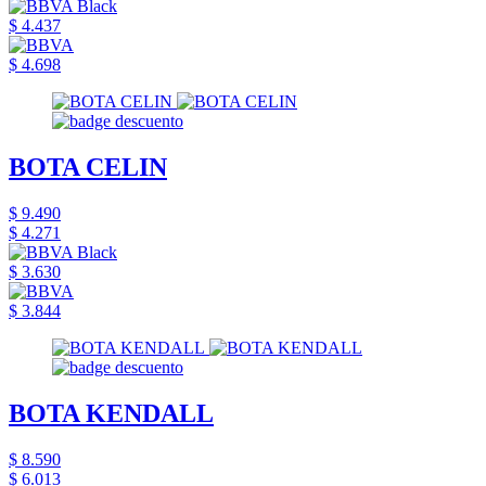
$ 4.437
$ 4.698
BOTA CELIN
$ 9.490
$ 4.271
$ 3.630
$ 3.844
BOTA KENDALL
$ 8.590
$ 6.013