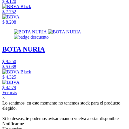
$ 9.120
$ 7.752
$ 8.208
BOTA NURIA
$ 9.250
$ 5.088
$ 4.325
$ 4.579
Ver más
×
Lo sentimos, en este momento no tenemos stock para el producto
elegido.
Si lo deseas, te podemos avisar cuando vuelva a estar disponible
Notificarme
No gracias