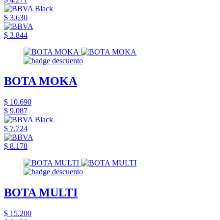
$ 3.630
$ 3.844
BOTA MOKA
$ 10.690
$ 9.087
$ 7.724
$ 8.178
BOTA MULTI
$ 15.200