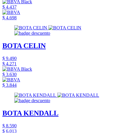
$ 4.437
$ 4.698
BOTA CELIN
$ 9.490
$ 4.271
$ 3.630
$ 3.844
BOTA KENDALL
$ 8.590
$ 6.013