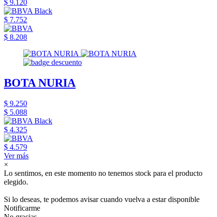
$ 9.120
$ 7.752
$ 8.208
BOTA NURIA
$ 9.250
$ 5.088
$ 4.325
$ 4.579
Ver más
×
Lo sentimos, en este momento no tenemos stock para el producto
elegido.
Si lo deseas, te podemos avisar cuando vuelva a estar disponible
Notificarme
No gracias