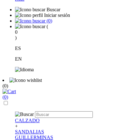
Buscar
Iniciar sesión
(
0
)
(
0
)
ES
EN
(0)
(0)
CALZADO
+
SANDALIAS
GUILLERMINAS