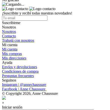
¡Suscribite y recibí todas nuestras novedades!
Suscribirme
Nosotros
Nosotros
Contacto
Trabajá con nosotros
Mi cuenta
Mi cuenta
Mis compras
Mis direcciones
Ayuda
Envíos y devoluciones
Condiciones de compra
Preguntas frecuentes
Seguinos
Instagram | @annechaussure
Facebook | Anne Chaussure
© Copyright 2026, Anne Chaussure
×
Iniciar sesión