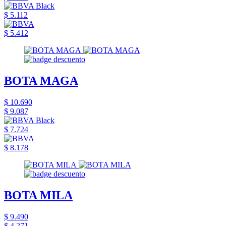
$ 5.112
$ 5.412
BOTA MAGA
$ 10.690
$ 9.087
$ 7.724
$ 8.178
BOTA MILA
$ 9.490
$ 4.271