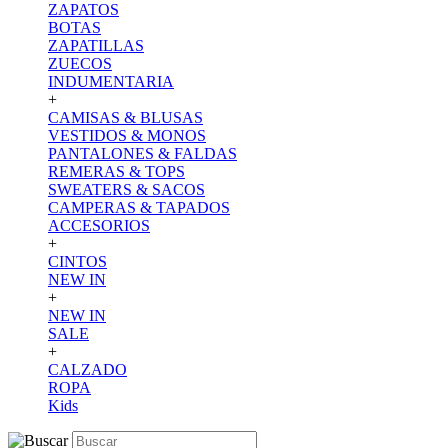
ZAPATOS
BOTAS
ZAPATILLAS
ZUECOS
INDUMENTARIA
+
CAMISAS & BLUSAS
VESTIDOS & MONOS
PANTALONES & FALDAS
REMERAS & TOPS
SWEATERS & SACOS
CAMPERAS & TAPADOS
ACCESORIOS
+
CINTOS
NEW IN
+
NEW IN
SALE
+
CALZADO
ROPA
Kids