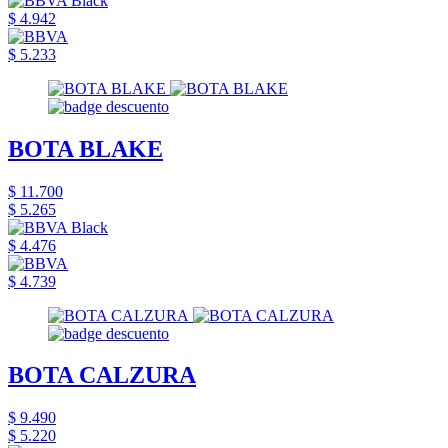
$ 4.942
$ 5.233
BOTA BLAKE
$ 11.700
$ 5.265
$ 4.476
$ 4.739
BOTA CALZURA
$ 9.490
$ 5.220