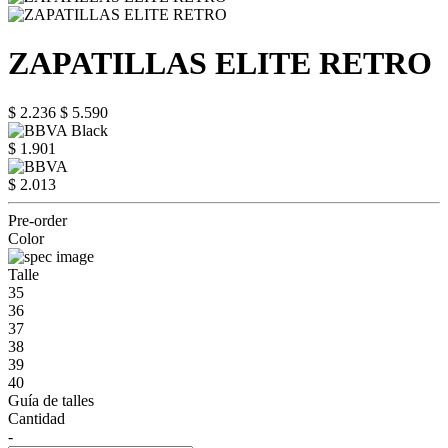
ZAPATILLAS ELITE RETRO
$ 2.236
$ 5.590
$ 1.901
$ 2.013
Pre-order
Color
Talle
35
36
37
38
39
40
Guía de talles
Cantidad
-