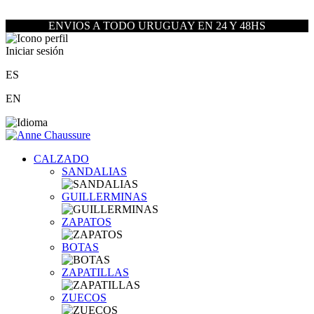
ENVIOS A TODO URUGUAY EN 24 Y 48HS
Iniciar sesión
ES
EN
CALZADO
SANDALIAS
GUILLERMINAS
ZAPATOS
BOTAS
ZAPATILLAS
ZUECOS