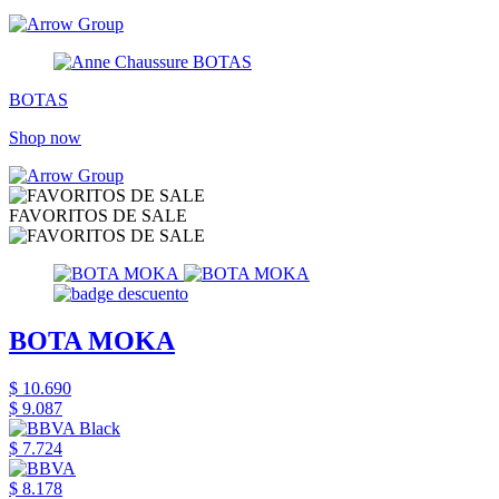
BOTAS
Shop now
FAVORITOS DE SALE
BOTA MOKA
$ 10.690
$ 9.087
$ 7.724
$ 8.178