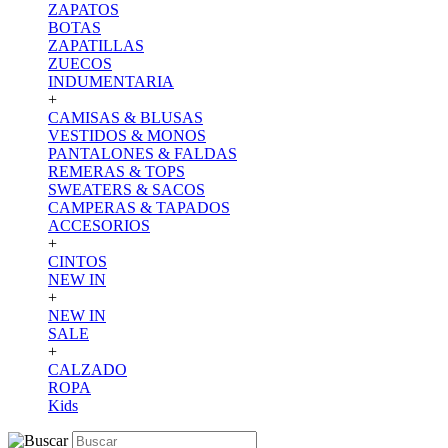
ZAPATOS
BOTAS
ZAPATILLAS
ZUECOS
INDUMENTARIA
+
CAMISAS & BLUSAS
VESTIDOS & MONOS
PANTALONES & FALDAS
REMERAS & TOPS
SWEATERS & SACOS
CAMPERAS & TAPADOS
ACCESORIOS
+
CINTOS
NEW IN
+
NEW IN
SALE
+
CALZADO
ROPA
Kids