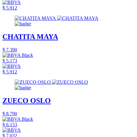
$ 5.912
CHATITA MAYA
$ 7.390
$ 5.173
$ 5.912
ZUECO OSLO
$ 8.790
$ 6.153
$ 7.032