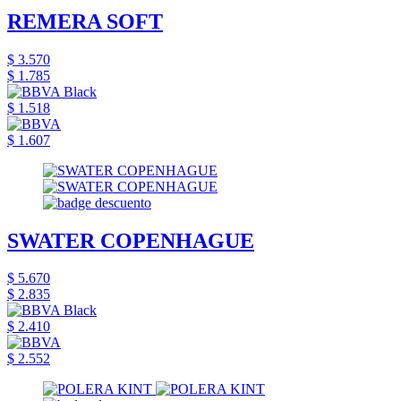
REMERA SOFT
$ 3.570
$ 1.785
$ 1.518
$ 1.607
SWATER COPENHAGUE
$ 5.670
$ 2.835
$ 2.410
$ 2.552