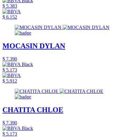
$ 5.383
$ 6.152
MOCASIN DYLAN
$ 7.390
$ 5.173
$ 5.912
CHATITA CHLOE
$ 7.390
$ 5.173