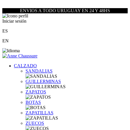
ENVIOS A TODO URUGUAY EN 24 Y 48HS
Iniciar sesión
ES
EN
CALZADO
SANDALIAS
GUILLERMINAS
ZAPATOS
BOTAS
ZAPATILLAS
ZUECOS