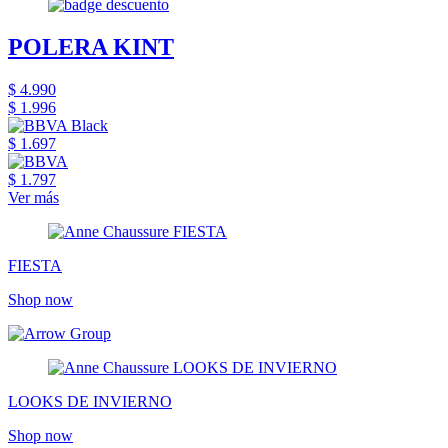
POLERA KINT
$ 4.990
$ 1.996
$ 1.697
$ 1.797
Ver más
FIESTA
Shop now
LOOKS DE INVIERNO
Shop now