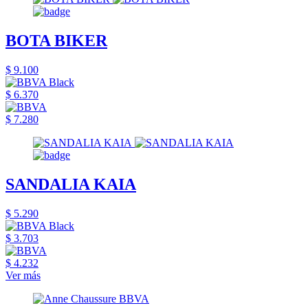
BOTA BIKER
$ 9.100
$ 6.370
$ 7.280
SANDALIA KAIA
$ 5.290
$ 3.703
$ 4.232
Ver más