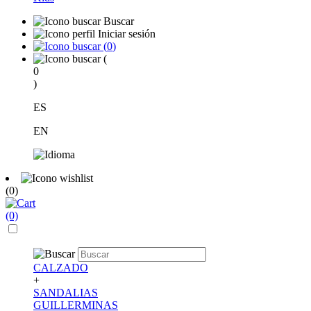
Buscar
Iniciar sesión
(
0
)
(
0
)
ES
EN
(0)
(0)
CALZADO
+
SANDALIAS
GUILLERMINAS