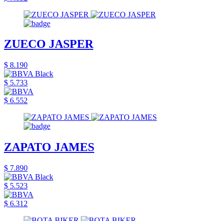
ZUECO JASPER
$ 8.190
$ 5.733
$ 6.552
ZAPATO JAMES
$ 7.890
$ 5.523
$ 6.312