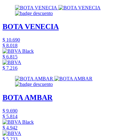
BOTA VENECIA
$ 10.690
$ 8.018
$ 6.815
$ 7.216
BOTA AMBAR
$ 9.690
$ 5.814
$ 4.942
$ 5.233