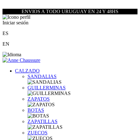
ENVIOS A TODO URUGUAY EN 24 Y 48HS
Iniciar sesión
ES
EN
CALZADO
SANDALIAS
GUILLERMINAS
ZAPATOS
BOTAS
ZAPATILLAS
ZUECOS