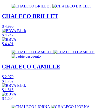
CHALECO BRILLET
$ 4.990
$ 4.242
$ 4.491
CHALECO CAMILLE
$ 2.970
$ 1.782
$ 1.515
$ 1.604