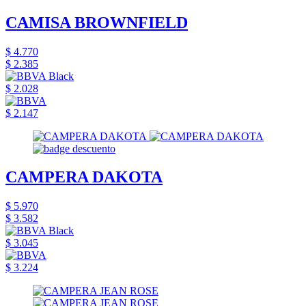
CAMISA BROWNFIELD
$ 4.770
$ 2.385
$ 2.028
$ 2.147
CAMPERA DAKOTA
$ 5.970
$ 3.582
$ 3.045
$ 3.224