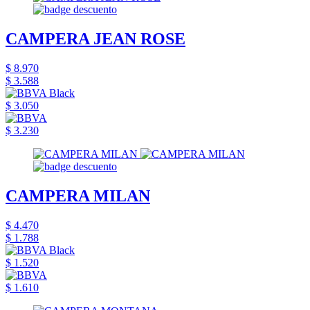
CAMPERA JEAN ROSE
$ 8.970
$ 3.588
$ 3.050
$ 3.230
CAMPERA MILAN
$ 4.470
$ 1.788
$ 1.520
$ 1.610