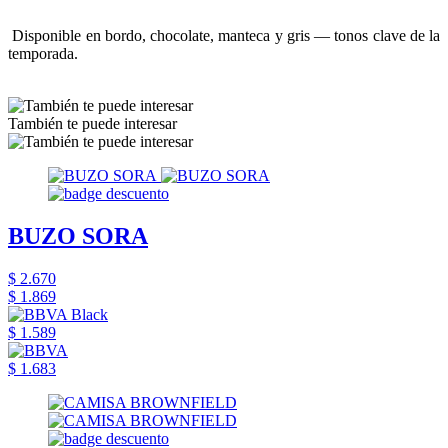
Disponible en bordo, chocolate, manteca y gris — tonos clave de la
temporada.
También te puede interesar
BUZO SORA
$ 2.670
$ 1.869
$ 1.589
$ 1.683