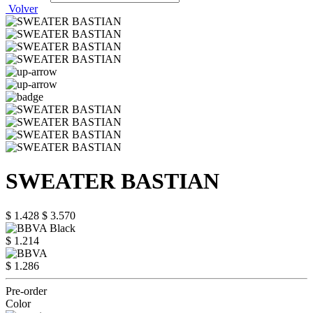
Volver
SWEATER BASTIAN
$ 1.428
$ 3.570
$ 1.214
$ 1.286
Pre-order
Color