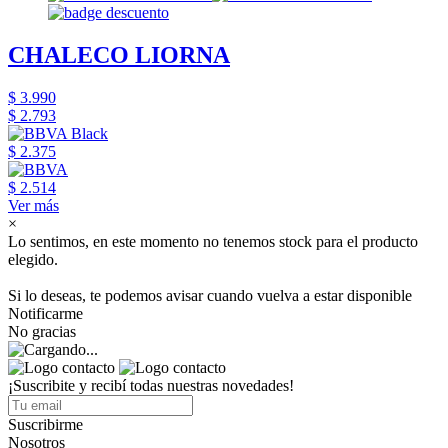
CHALECO LIORNA
$ 3.990
$ 2.793
$ 2.375
$ 2.514
Ver más
×
Lo sentimos, en este momento no tenemos stock para el producto
elegido.
Si lo deseas, te podemos avisar cuando vuelva a estar disponible
Notificarme
No gracias
¡Suscribite y recibí todas nuestras novedades!
Suscribirme
Nosotros