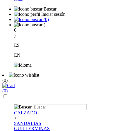
Buscar
Iniciar sesión
(
0
)
(
0
)
ES
EN
(0)
(0)
CALZADO
+
SANDALIAS
GUILLERMINAS