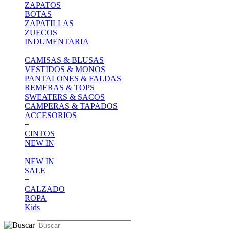
ZAPATOS
BOTAS
ZAPATILLAS
ZUECOS
INDUMENTARIA
+
CAMISAS & BLUSAS
VESTIDOS & MONOS
PANTALONES & FALDAS
REMERAS & TOPS
SWEATERS & SACOS
CAMPERAS & TAPADOS
ACCESORIOS
+
CINTOS
NEW IN
+
NEW IN
SALE
+
CALZADO
ROPA
Kids