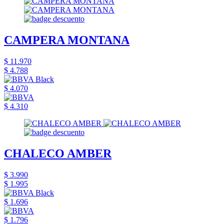
CAMPERA MONTANA
$ 11.970
$ 4.788
$ 4.070
$ 4.310
CHALECO AMBER
$ 3.990
$ 1.995
$ 1.696
$ 1.796